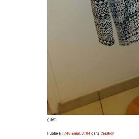
gilet
Publié
à
1746 &mal; 3104
dans
Création