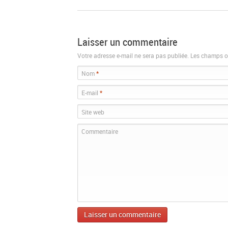
Laisser un commentaire
Votre adresse e-mail ne sera pas publiée. Les champs o
Nom
*
E-mail
*
Site web
Commentaire