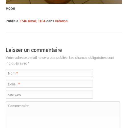
Robe
Publié
à
1746 &mal; 3104
dans
Création
Laisser un commentaire
Votre adresse e-mail ne sera pas publiée. Les champs obligatoires sont
indiqués avec
*
Nom
*
E-mail
*
Site web
Commentaire