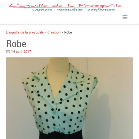
L’aiguille de la presqu’ile
>
Création
> Robe
Robe
14 avril 2017